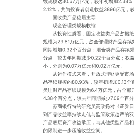
续规模达30.67万亿元，较年初增加2.38
2.12%，共为投资者创造收益3896亿元，较
固收类产品稳居主导
现金管理类规模收缩
从投资性质看，固定收益类产品占据绝对
规模为29.81万亿元，占全部理财产品存续规
同期增加0.32个百分点；混合类产品存续规模
分点，较去年同期减少0.22个百分点；
小，分别为0.07万亿元和0.02万亿元。
从运作模式来看，开放式理财更受市场青睐
品存续规模的80.93%，较年初增加0.1
类理财产品存续规模为6.4万亿元，占全部
4.38个百分点，较去年同期减少7.09个百
苏商银行特约研究员高政扬对《证券日报
到产品收益率持续走低与监管政策趋严的双
产品底层资产收益承压，与其他类型产品相
的限制进一步压缩收益空间。