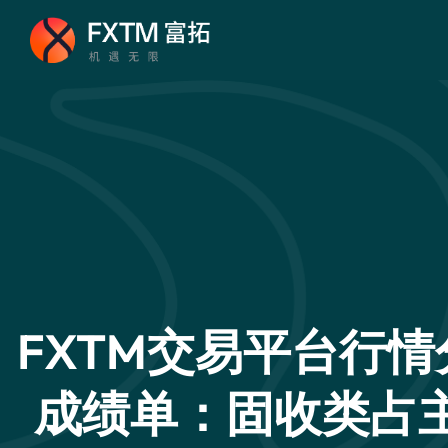
FXTM交易平台行
成绩单：固收类占