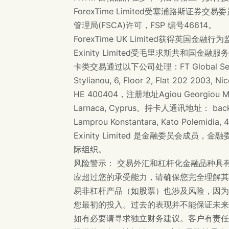
ForexTime Limited受塞浦路斯证券
管理局(FSCA)许可，FSP 编号46614。
ForexTime UK Limited获得英国金
Exinity Limited受毛里求斯共和国金
卡类交易通过以下公司处理：FT Global Serv
Stylianou, 6, Floor 2, Flat 202 2003
HE 400404，注册地址Agiou Georgiou Makri,
Larnaca, Cyprus。持卡人通讯地址： back
Lamprou Konstantara, Kato Polemidia, 
Exinity Limited 是金融委员会
际组织。
风险警示： 交易外汇和杠杆化金融品种具
应超过您的承受能力，请确保您完全理解其
易非杠杆产品（如股票）也涉及风险，因为
您最初的投入。过去的表现并不能保证未来
如有必要请寻求独立财务建议。客户有责任