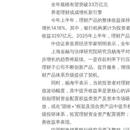
全年规模有望突破33万亿元
养老理财或成增长新引擎
今年上半年，理财产品的整体收益保持稳
增长14.18%。其中，银行机构累计为投
收益3297亿元。2025年上半年，理财产品
中信证券
首席经济学家明明表示，全年
上海金融与法律研究院研究员杨海平对《
步增长的趋势将延续。一是存款利率下行压
理财子公司不断创新产品、提升服务，增强
财产品体系升级提供了契机。
同时，杨海平表示，当前投资者对理财产
值波动幅度，其中提升收益率是更核心的诉
鼓励理财资金配置权益类资产及资本市场吸
放，或在“固收+”框架及混合类产品中提
级投研体系，拓宽理财资金资产配置视野；
善收益率表现。
中国邮政储蓄银行研究员娄飞鹏对《证券