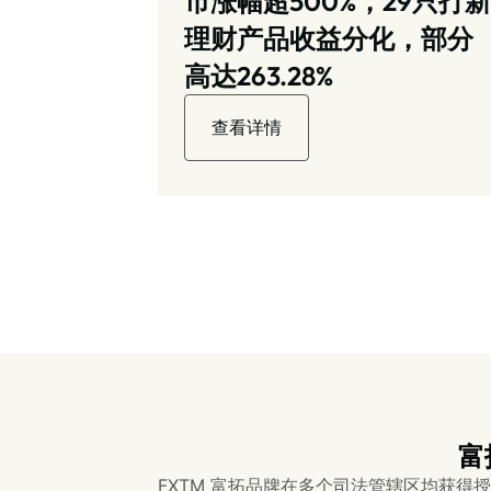
市涨幅超500%，29只打新
理财产品收益分化，部分
高达263.28%
查看详情
富
FXTM 富拓品牌在多个司法管辖区均获得